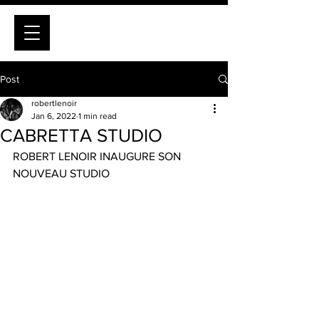
Post
robertlenoir
Jan 6, 2022
1 min read
CABRETTA STUDIO
ROBERT LENOIR INAUGURE SON 
NOUVEAU STUDIO