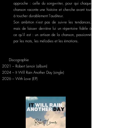
approche : celle du songwriter, pour qui chaque
chanson raconte une histoire et cherche avant tout
à toucher durablement l'auditeur.
Son ambition n'est pas de suivre les tendances,
mais de laisser derrière lui un répertoire fidèle à
ce qu'il est : un artisan de la chanson, passionné
par les mots, les mélodies et les émotions.
Discographie
2021 – Robert Lenoir (album)
2024 – It Will Rain Another Day (single)
2026 – With Love (EP)