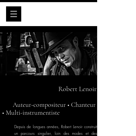
Robert Lenoir
Auteur-compositeur • Chanteur
• Multi-instrumentiste
Depuis de longues années, Robert Lenoir construit
un parcours singulier, loin des modes et des